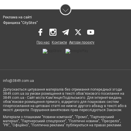
Реклама на сайті
Франшиза "CitySites"
Про нас
Контакти
Автори проєкту
info@3849.com.ua
Допускається цитування матеріалів без отримання попередньої згоди
3849.com.ua за умови розміщення в тексті обов'язкового посилання на
3849.com.ua - Сайт міста Кам'янця-Подільського. Для інтернет-видань
обов'язкове розміщення прямого, відкритого для пошукових систем
гіперпосилання на цитовані статті не нижче другого абзацу в тексті або в
якості джерела. Порушення виняткових прав переслідується Законом.
Матеріали з плашками "Новини компаній", "Промо", "Партнерський
матеріал", "Партнерський спецпроєкт", "Політичні новини", "Пресреліз",
"PR", "Офіційно", "Політична реклама" публікуються на правах реклами.