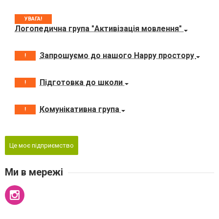
УВАГА!
Логопедична група "Активізація мовлення"
Запрошуємо до нашого Happy простору
!
Підготовка до школи
!
Комунікативна група
!
Це моє підприємство
Ми в мережі