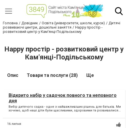
Головна
Довідник
Освіта (університети, школи, курси)
Дитячі
розвиваючі центри, дошкільні заняття
Happy простір -
розвитковий центр у Кам'янці-Подільському
Happy простір - розвитковий центр у
Кам'янці-Подільському
Опис
Товари та послуги (28)
Ще
Відкрито набір у садочок повного та неповного
дня
Вибір дитячого садка - одне з найважливіших рішень для батьків. Ми
хочемо, щоб наші діти були щасливими, здоровими та розвивалися...
16 липня