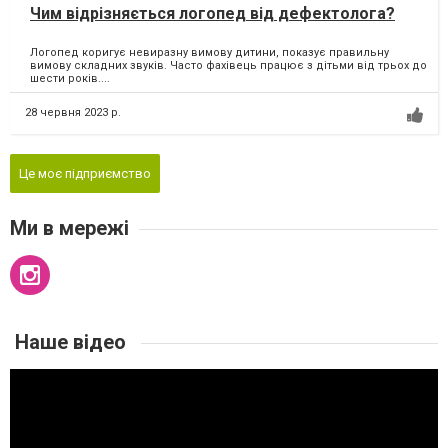
Чим відрізняється логопед від дефектолога?
Логопед коригує невиразну вимову дитини, показує правильну
вимову складних звуків. Часто фахівець працює з дітьми від трьох до
шести років....
28 червня 2023 р.
Це моє підприємство
Ми в мережі
Наше відео