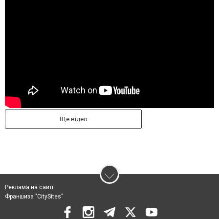
Ще відео
Реклама на сайті
Франшиза "CitySites"